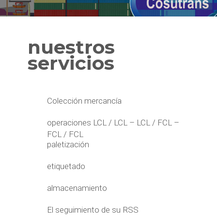
nuestros
servicios
Colección mercancía
operaciones LCL / LCL – LCL / FCL –
FCL / FCL
paletización
etiquetado
almacenamiento
El seguimiento de su RSS